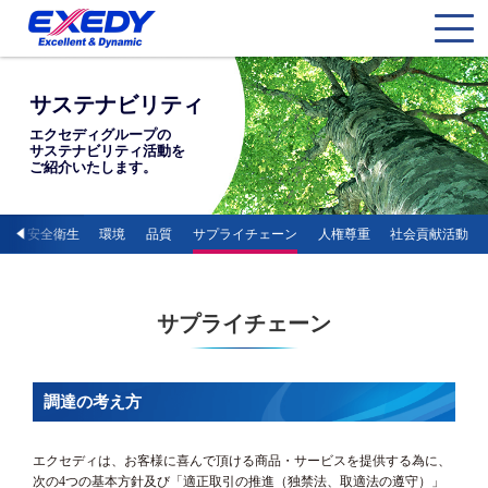
サステナビリティ
エクセディグループの
サステナビリティ活動を
ご紹介いたします。
ス
安全衛生
環境
品質
サプライチェーン
人権尊重
社会貢献活動
サプライチェーン
調達の考え方
エクセディは、お客様に喜んで頂ける商品・サービスを提供する為に、
次の4つの基本方針及び「適正取引の推進（独禁法、取適法の遵守）」