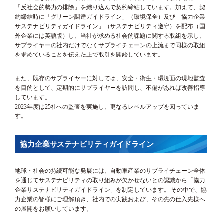
「反社会的勢力の排除」を織り込んで契約締結しています。加えて、契
約締結時に「グリーン調達ガイドライン」（環境保全）及び「協力企業
サステナビリティガイドライン」（サステナビリティ遵守）を配布（国
外企業には英語版）し、当社が求める社会的課題に関する取組を示し、
サプライヤーの社内だけでなくサプライチェーンの上流まで同様の取組
を求めていることを伝えた上で取引を開始しています。
また、既存のサプライヤーに対しては、安全・衛生・環境面の現地監査
を目的として、定期的にサプライヤーを訪問し、不備があれば改善指導
しています。
2023年度は25社への監査を実施し、更なるレベルアップを図っていま
す。
協力企業サステナビリティガイドライン
地球・社会の持続可能な発展には、自動車産業のサプライチェーン全体
を通じてサステナビリティの取り組みが欠かせないとの認識から「協力
企業サステナビリティガイドライン」を制定しています。 その中で、協
力企業の皆様にご理解頂き、社内での実践および、その先の仕入先様へ
の展開をお願いしています。