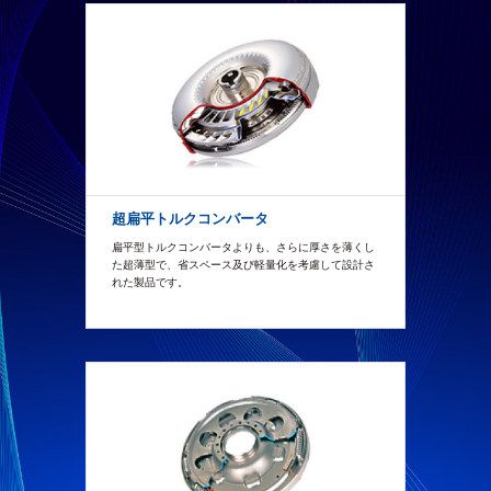
超扁平トルクコンバータ
扁平型トルクコンバータよりも、さらに厚さを薄くし
た超薄型で、省スペース及び軽量化を考慮して設計さ
れた製品です。